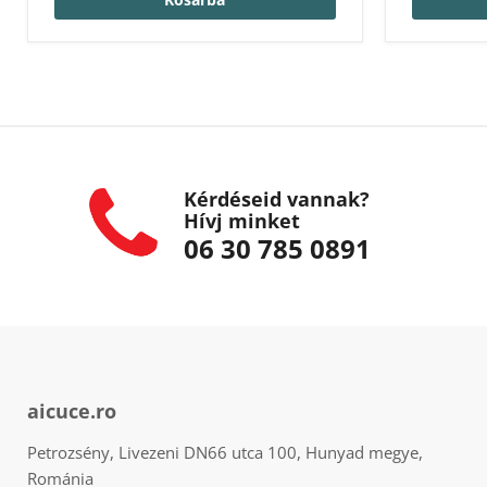
Kérdéseid vannak?
Hívj minket
06 30 785 0891
aicuce.ro
Petrozsény, Livezeni DN66 utca 100, Hunyad megye,
Románia