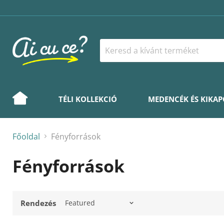
TÉLI KOLLEKCIÓ
MEDENCÉK ÉS KIKA
Főoldal
Fényforrások
Fényforrások
Rendezés