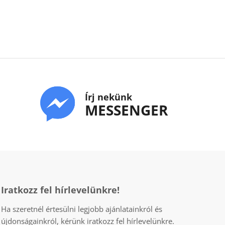
Írj nekünk
MESSENGER
Iratkozz fel hírlevelünkre!
Ha szeretnél értesülni legjobb ajánlatainkról és
újdonságainkról, kérünk iratkozz fel hírlevelünkre.