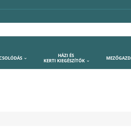
HÁZI ÉS
PCSOLÓDÁS
MEZŐGAZD
KERTI KIEGÉSZÍTŐK