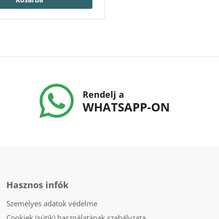
Rendelj a
WHATSAPP-ON
Hasznos infók
Személyes adatok védelme
Cookiek (sütik) használatának szabályzata