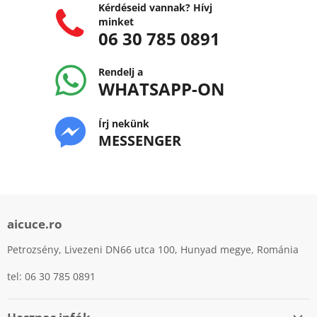
Kérdéseid vannak? Hívj
minket
06 30 785 0891
Rendelj a
WHATSAPP-ON
Írj nekünk
MESSENGER
aicuce.ro
Petrozsény, Livezeni DN66 utca 100, Hunyad megye, Románia
tel: 06 30 785 0891