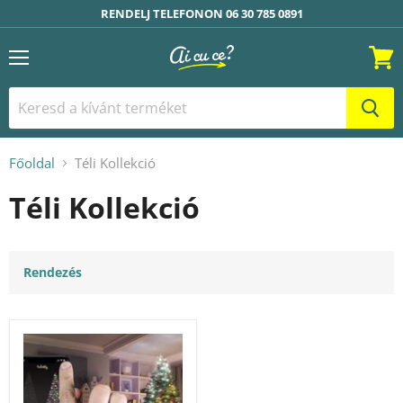
RENDELJ TELEFONON 06 30 785 0891
Menü
Kosár
Főoldal
Téli Kollekció
Téli Kollekció
Rendezés