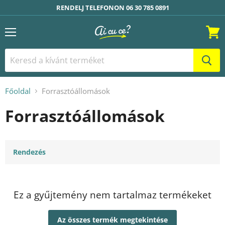
RENDELJ TELEFONON 06 30 785 0891
Menü
Kosár
Főoldal
Forrasztóállomások
Forrasztóállomások
Rendezés
Ez a gyűjtemény nem tartalmaz termékeket
Az összes termék megtekintése