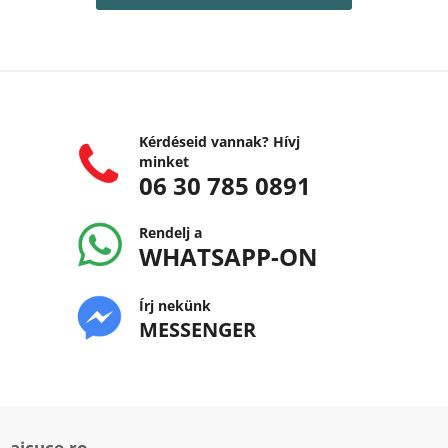
Kérdéseid vannak? Hívj
minket
06 30 785 0891
Rendelj a
WHATSAPP-ON
Írj nekünk
MESSENGER
aicuce.ro