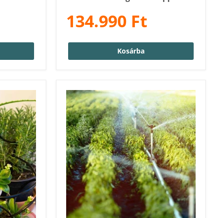
134.990 Ft
Kosárba