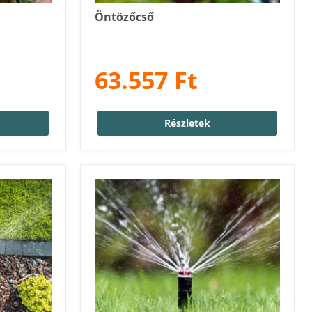
Öntözőcső
63.557 Ft
Részletek