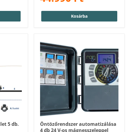
Kosárba
et 5 db.
Öntözőrendszer automatizálása
4 db 24 V-os mágnesszeleppel