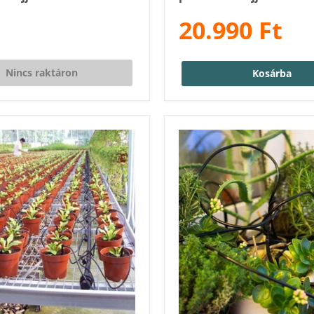
20.990 Ft
Nincs raktáron
Kosárba