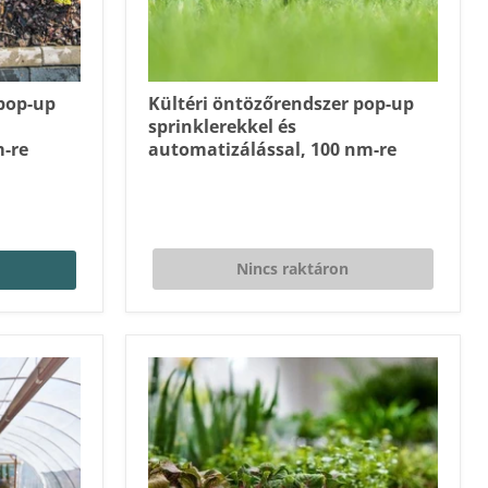
 pop-up
Kültéri öntözőrendszer pop-up
sprinklerekkel és
m-re
automatizálással, 100 nm-re
Nincs raktáron