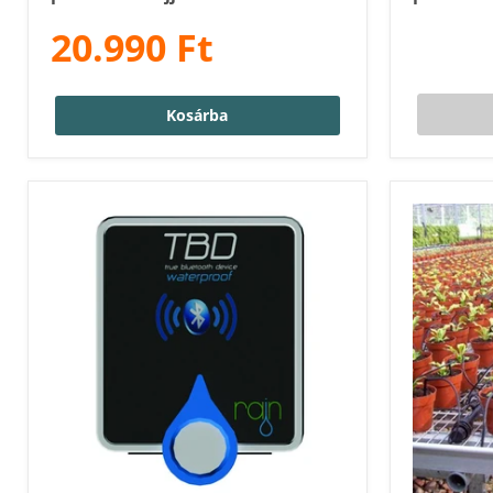
20.990 Ft
Kosárba