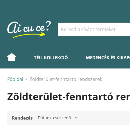
TÉLI KOLLEKCIÓ
MEDENCÉK ÉS KIKA
Főoldal
Zöldterület-fenntartó rendszerek
Zöldterület-fenntartó re
Rendezés