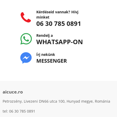
Kérdéseid vannak? Hívj
minket
06 30 785 0891
Rendelj a
WHATSAPP-ON
Írj nekünk
MESSENGER
aicuce.ro
Petrozsény, Livezeni DN66 utca 100, Hunyad megye, Románia
tel: 06 30 785 0891