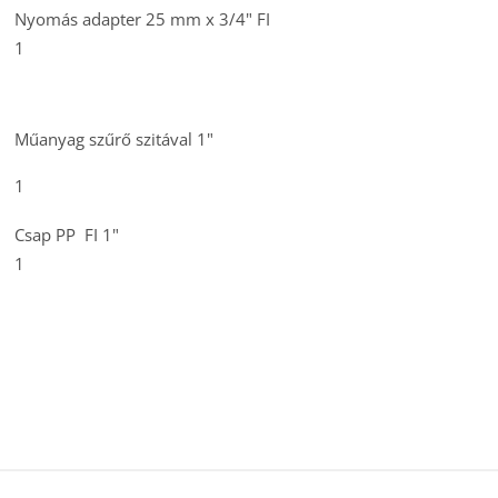
Nyomás adapter 25 mm x 3/4" FI
1
Műanyag szűrő szitával 1"
1
Csap
PP FI 1"
1