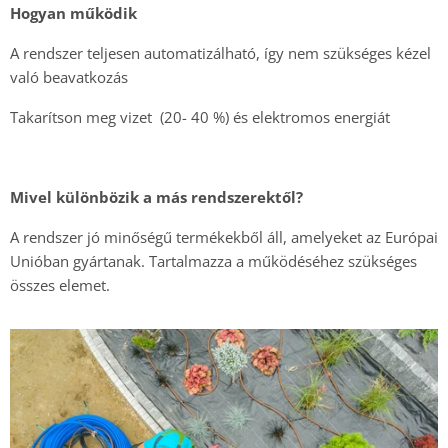
Hogyan működik
A rendszer teljesen automatizálható, így nem szükséges kézel
való beavatkozás
Takarítson meg vizet (20- 40 %) és elektromos energiát
Mivel különbözik a más rendszerektől?
A rendszer jó minőségű termékekből áll, amelyeket az Európai
Unióban gyártanak. Tartalmazza a működéséhez szükséges
összes elemet.