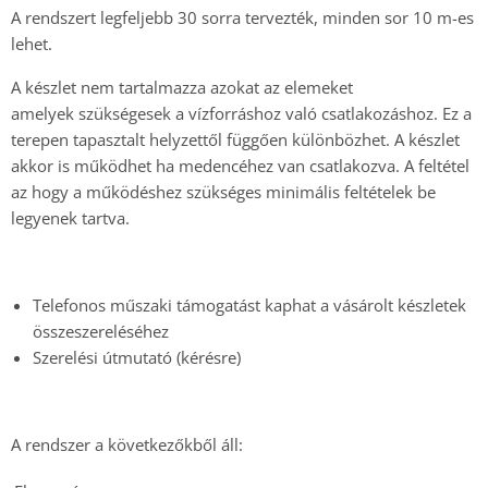
A rendszert legfeljebb 30 sorra tervezték, minden sor 10 m-es
lehet.
A készlet nem tartalmazza azokat az elemeket
amelyek
szükségesek
a vízforráshoz való csatlakozáshoz. Ez a
terepen tapasztalt helyzettől függően különbözhet. A készlet
akkor is működhet ha medencéhez van csatlakozva. A feltétel
az hogy a működéshez szükséges minimális feltételek be
legyenek tartva.
Telefonos műszaki támogatást kaphat a vásárolt készletek
összeszereléséhez
Szerelési útmutató (kérésre)
A rendszer a következőkből áll: