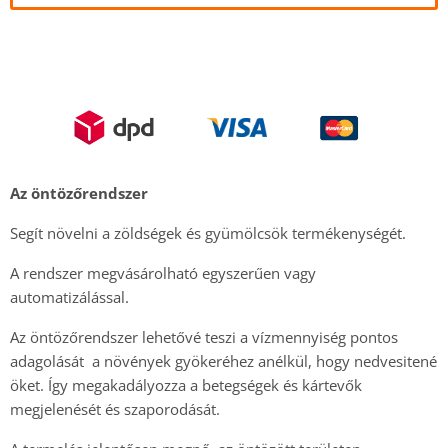
Az öntözőrendszer
Segít növelni a zöldségek és gyümölcsök termékenységét.
A rendszer megvásárolható egyszerűen vagy
automatizálással.
Az öntözőrendszer lehetővé teszi a vízmennyiség pontos
adagolását a növények gyökeréhez anélkül, hogy nedvesitené
öket. Így megakadályozza a betegségek és kártevők
megjelenését és szaporodását.