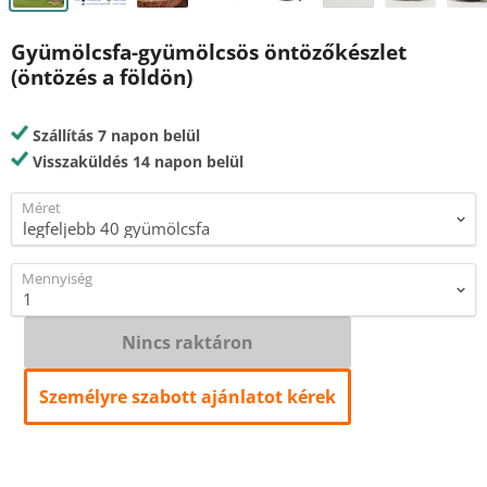
Gyümölcsfa-gyümölcsös öntözőkészlet
(öntözés a földön)
Szállítás 7 napon belül
Visszaküldés 14 napon belül
Méret
Mennyiség
Nincs raktáron
Személyre szabott ajánlatot kérek