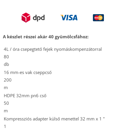
A készlet részei akár 40 gyümölcsfához:
4L / óra csepegtető fejek nyomáskompenzátorral
80
db
16 mm-es vak cseppcső
200
m
HDPE 32mm pn6 cső
50
m
Kompressziós adapter külső menettel 32 mm x 1 "
1