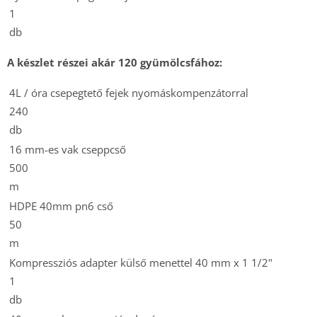
1
db
A készlet részei
akár 120 gyümölcsfához:
4L / óra csepegtető fejek nyomáskompenzátorral
240
db
16 mm-es vak cseppcső
500
m
HDPE 40mm pn6 cső
50
m
Kompressziós adapter külső menettel 40 mm x 1 1/2"
1
db