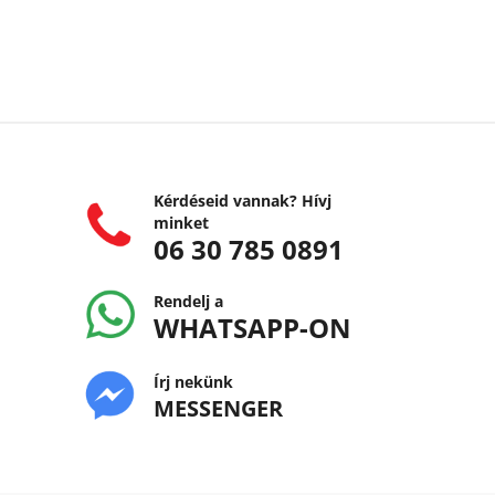
Kérdéseid vannak? Hívj
minket
06 30 785 0891
Rendelj a
WHATSAPP-ON
Írj nekünk
MESSENGER