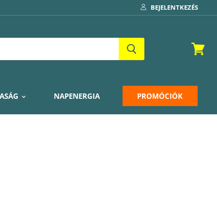
BEJELENTKEZÉS
Kosár
ASÁG
NAPENERGIA
PROMÓCIÓK