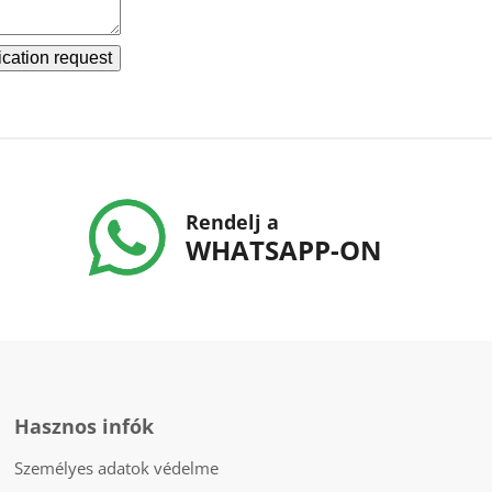
cation request
Rendelj a
WHATSAPP-ON
Hasznos infók
Személyes adatok védelme