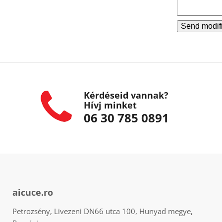
Send modifi
Kérdéseid vannak?
Hívj minket
06 30 785 0891
aicuce.ro
Petrozsény, Livezeni DN66 utca 100, Hunyad megye,