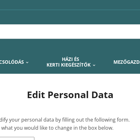
HÁZI ÉS
PCSOLÓDÁS
MEZŐGAZD
KERTI KIEGÉSZÍTŐK
Edit Personal Data
fy your personal data by filling out the following form.
 what you would like to change in the box below.