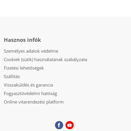
Hasznos infók
Személyes adatok védelme
Cookiek (sütik) használatának szabályzata
Fizetési lehetőségek
Szállítás
Visszaküldés és garancia
Fogyasztóvédelmi hatóság
Online vitarendezési platform
Ne
Ne