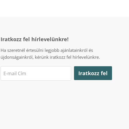
Iratkozz fel hírlevelünkre!
Ha szeretnél értesülni legjobb ajánlatainkról és
újdonságainkról, kérünk iratkozz fel hírlevelünkre.
Iratkozz fel
E-mail Cím