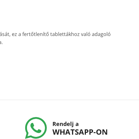
sát, ez a fertőtlenítő tablettákhoz való adagoló
a.
Rendelj a
WHATSAPP-ON