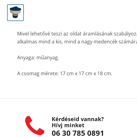
Mivel lehetővé teszi az oldat áramlásának szabályozá
alkalmas mind a kis, mind a nagy medencék számár
Anyaga: műanyag.
A csomag mérete: 17 cm x 17 cm x 18 cm.
Kérdéseid vannak?
Hívj minket
06 30 785 0891