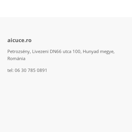
aicuce.ro
Petrozsény, Livezeni DN66 utca 100, Hunyad megye,
Románia
tel: 06 30 785 0891