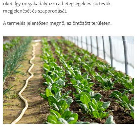
öket. Így megakadályozza a betegségek és kártevők
megjelenését és szaporodását.
A termelés jelentősen megnő, a
z öntözött területen.