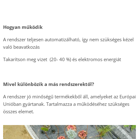
Hogyan működik
A rendszer teljesen automatizálható, így nem szükséges kézel
való beavatkozás
Takarítson meg vizet (20- 40 %) és elektromos energiát
Mivel különbözik a más rendszerektől?
A rendszer jó minőségű termékekből áll, amelyeket az Európai
Unióban gyártanak. Tartalmazza a működéséhez szükséges
összes elemet.