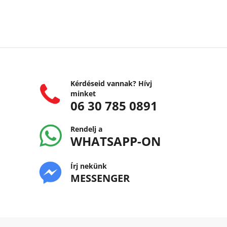
Kérdéseid vannak? Hívj
minket
06 30 785 0891
Rendelj a
WHATSAPP-ON
Írj nekünk
MESSENGER