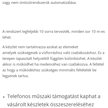
vagy nem öntözőrendszerük automatizálása.
A rendszert legfeljebb 10 sorra tervezték, minden sor 10 m-es
lehet.
A készlet nem tartalmazza azokat az elemeket
amelyek
szükségesek
a vízforráshoz való csatlakozáshoz. Ez a
terepen tapasztalt helyzettől függően különbözhet. A készlet
akkor is működhet ha medencéhez van csatlakozva. A feltétel
az hogy a működéshez szükséges minimális feltételek be
legyenek tartva.
Telefonos műszaki támogatást kaphat a
vásárolt készletek összeszereléséhez