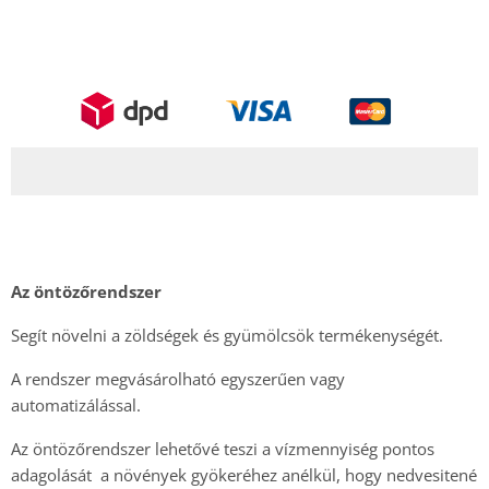
Az öntözőrendszer
Segít növelni a zöldségek és gyümölcsök termékenységét.
A rendszer megvásárolható egyszerűen vagy
automatizálással.
Az öntözőrendszer lehetővé teszi a vízmennyiség pontos
adagolását a növények gyökeréhez anélkül, hogy nedvesitené