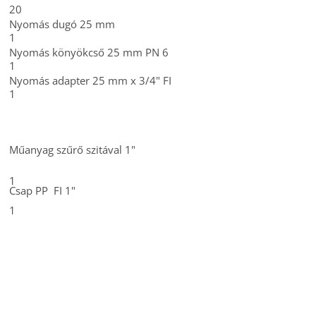
20
Nyomás dugó 25 mm
1
Nyomás könyökcső 25 mm PN 6
1
Nyomás adapter 25 mm x 3/4" FI
1
Műanyag szűrő szitával 1"
1
Csap
PP FI 1"
1