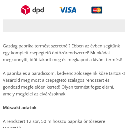
Gazdag paprika termést szeretnél? Ebben az évben segítünk
egy komplett csepegtető öntözőrendszerrel! Munkádat
megkönnyíti, időt takarít meg és megkapod a kívánt termést!
A paprika és a paradicsom, kedvenc zöldségeink közé tartozik!
Vásárold meg most a csepegtető szalagos rendszert és
gondozd megfelelően kerted! Olyan termést fogsz elérni,
amely megfelel az elvárásoknak!
Műszaki adatok
A rendszert 12 sor, 50 m hosszú paprika öntözésére