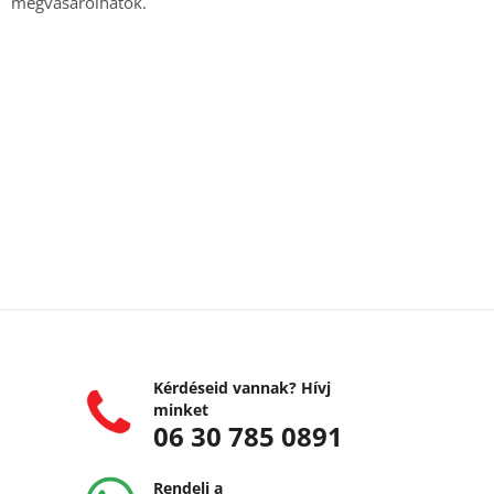
megvásárolhatók.
Kérdéseid vannak? Hívj
minket
06 30 785 0891
Rendelj a