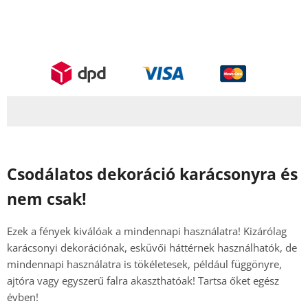
Csodálatos dekoráció karácsonyra és
nem csak!
Ezek a fények kiválóak a mindennapi használatra! Kizárólag
karácsonyi dekorációnak, esküvői háttérnek használhatók, de
mindennapi használatra is tökéletesek, például függönyre,
ajtóra vagy egyszerű falra akaszthatóak! Tartsa őket egész
évben!