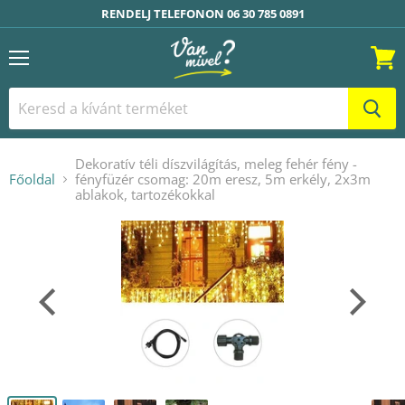
RENDELJ TELEFONON 06 30 785 0891
Menü
Kosár
Dekoratív téli díszvilágítás, meleg fehér fény -
Főoldal
fényfüzér csomag: 20m eresz, 5m erkély, 2x3m
ablakok, tartozékokkal