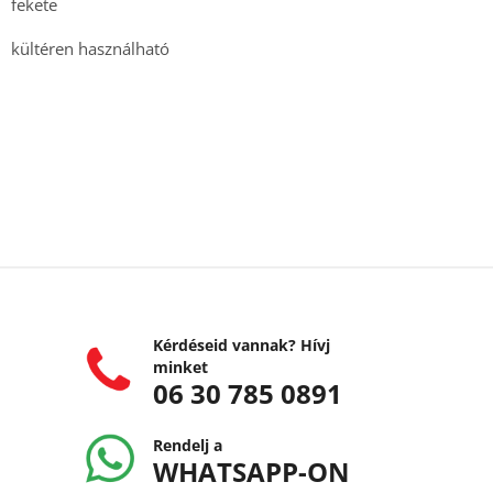
fekete
kültéren használható
Kérdéseid vannak? Hívj
minket
06 30 785 0891
Rendelj a
WHATSAPP-ON