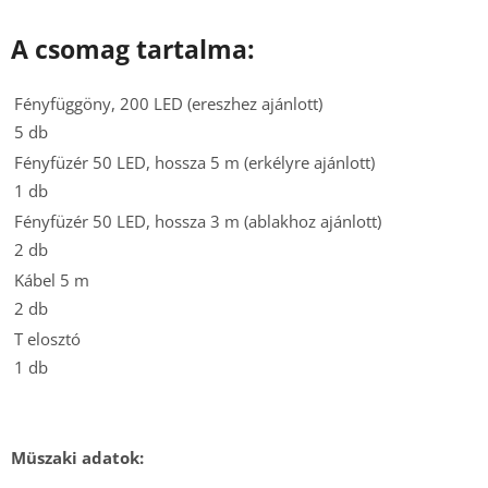
A csomag tartalma:
Fényfüggöny, 200 LED (ereszhez ajánlott)
5 db
Fényfüzér 50 LED, hossza 5 m (erkélyre ajánlott)
1 db
Fényfüzér 50 LED, hossza 3 m (ablakhoz ajánlott)
2 db
Kábel 5 m
2 db
T elosztó
1 db
Müszaki adatok: