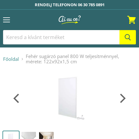
RENDELJ TELEFONON 06 30 785 0891
Menü
Kosár
Fehér sugárzó panel 800 W teljesítménnyel,
Főoldal
mérete: 122x92x1,5 cm