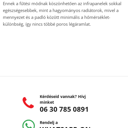
Ennek a fűtési módnak köszönhetően az infrapanelek sokkal
egészségesebbek, mint a hagyományos radiátorok, mivel a
mennyezet és a padló között minimális a hőmérséklet-
különbség, így nincs többé poros légáramlat.
Kérdéseid vannak? Hívj
minket
06 30 785 0891
Rendelj a