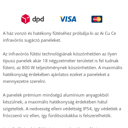
A ház vonzó és hatékony fűtéséhez próbálja ki az Ai Cu Ce
infravörös sugárzó paneleket.
Az infravörös fűtési technológiának köszönhetően az ilyen
típusú panelek akár 18 négyzetméter területet is fel tudnak
fűteni, az 800 W teljesítménynek köszönhetően. A maximális
hatékonyság érdekében ajánlatos ezeket a paneleket a
mennyezetre szerelni.
A panelek prémium minőségű alumínium anyagokból
készülnek, a maximális hatékonyság érdekében hátul
szigeteltek. A nedvesség elleni védettség IP54, így védettek a
fröccsenő víz ellen, így fürdőszobákba is felszerelhetők.