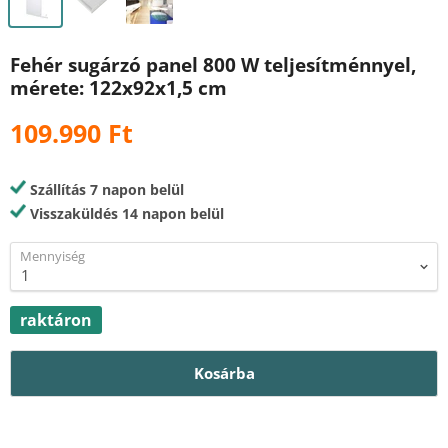
Fehér sugárzó panel 800 W teljesítménnyel,
mérete: 122x92x1,5 cm
109.990 Ft
Szállítás 7 napon belül
Visszaküldés 14 napon belül
Mennyiség
raktáron
Kosárba