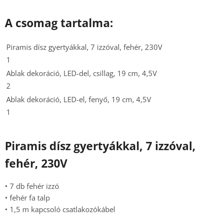
A csomag tartalma:
Piramis dísz gyertyákkal, 7 izzóval, fehér, 230V
1
Ablak dekoráció, LED-del, csillag, 19 cm, 4,5V
2
Ablak dekoráció, LED-el, fenyő, 19 cm, 4,5V
1
Piramis dísz gyertyákkal, 7 izzóval,
fehér, 230V
• 7 db fehér izzó
• fehér fa talp
• 1,5 m kapcsoló csatlakozókábel