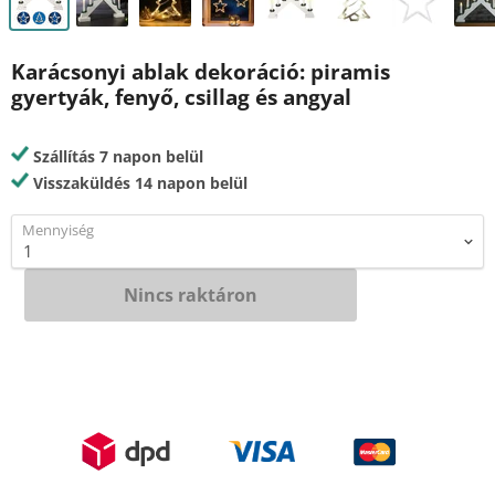
Karácsonyi ablak dekoráció: piramis
gyertyák, fenyő, csillag és angyal
Szállítás 7 napon belül
Visszaküldés 14 napon belül
Mennyiség
Nincs raktáron