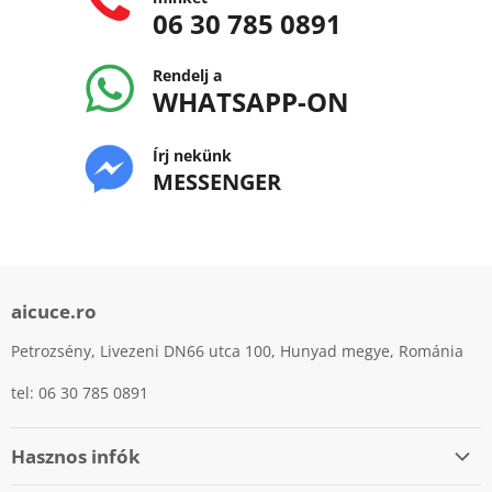
06 30 785 0891
Rendelj a
WHATSAPP-ON
Írj nekünk
MESSENGER
aicuce.ro
Petrozsény, Livezeni DN66 utca 100, Hunyad megye, Románia
tel: 06 30 785 0891
Hasznos infók