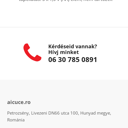
Kérdéseid vannak?
Hívj minket
06 30 785 0891
aicuce.ro
Petrozsény, Livezeni DN66 utca 100, Hunyad megye,
Románia