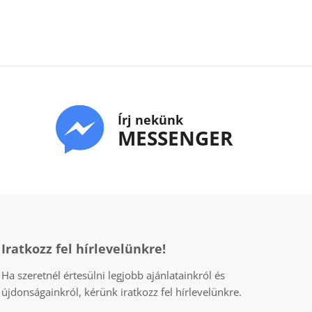
Írj nekünk
MESSENGER
Iratkozz fel hírlevelünkre!
Ha szeretnél értesülni legjobb ajánlatainkról és
újdonságainkról, kérünk iratkozz fel hírlevelünkre.