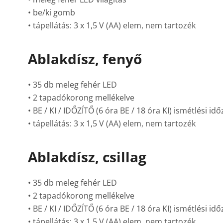
• be/ki gomb
• tápellátás: 3 x 1,5 V (AA) elem, nem tartozék
Ablakdísz, fenyő
• 35 db meleg fehér LED
• 2 tapadókorong mellékelve
• BE / KI / IDŐZÍTŐ (6 óra BE / 18 óra KI) ismétlési idő
• tápellátás: 3 x 1,5 V (AA) elem, nem tartozék
Ablakdísz, csillag
• 35 db meleg fehér LED
• 2 tapadókorong mellékelve
• BE / KI / IDŐZÍTŐ (6 óra BE / 18 óra KI) ismétlési idő
• tápellátás: 3 x 1,5 V (AA) elem, nem tartozék