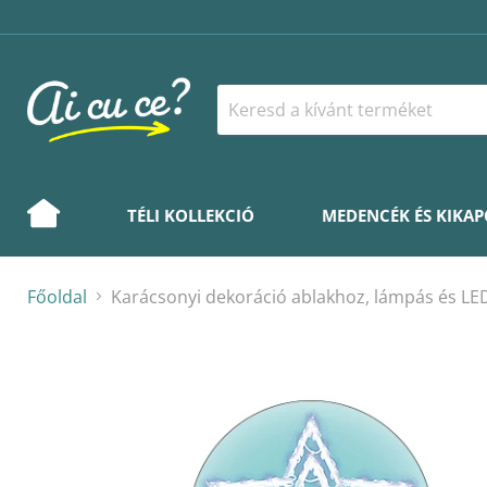
TÉLI KOLLEKCIÓ
MEDENCÉK ÉS KIKA
Főoldal
Karácsonyi dekoráció ablakhoz, lámpás és LED-