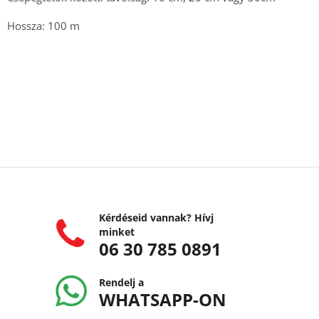
Hossza: 100 m
Kérdéseid vannak? Hívj
minket
06 30 785 0891
Rendelj a
WHATSAPP-ON