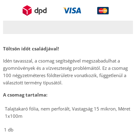
Töltsön időt családjával!
Idén tavasszal, a csomag segítségével megszabadulhat a
gyomnövények és a vízveszteség problémáitól. Ez a csomag
100 négyzetméteres földterületre vonatkozik, függetlenül a
választott termény típusától.
A csomag tartalma:
Talajtakaró fólia, nem perforált, Vastagság 15 mikron, Méret
1x100m
1 db