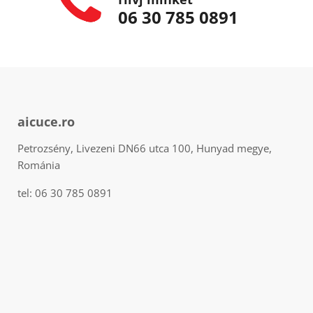
06 30 785 0891
aicuce.ro
Petrozsény, Livezeni DN66 utca 100, Hunyad megye,
Románia
tel: 06 30 785 0891