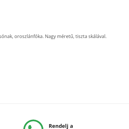
sónak, oroszlánfóka. Nagy méretű, tiszta skálával.
Rendelj a