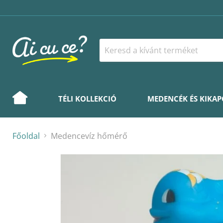
TÉLI KOLLEKCIÓ
MEDENCÉK ÉS KIKA
Főoldal
Medencevíz hőmérő