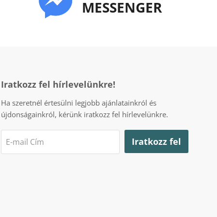
MESSENGER
Iratkozz fel hírlevelünkre!
Ha szeretnél értesülni legjobb ajánlatainkról és
újdonságainkról, kérünk iratkozz fel hírlevelünkre.
Iratkozz fel
E-mail Cím