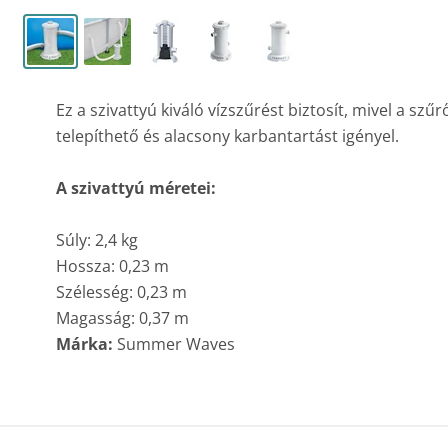
Ez a szivattyú kiváló vízszűrést biztosít, mivel a sz
telepíthető és alacsony karbantartást igényel.
A szivattyú méretei:
Súly: 2,4 kg
Hossza: 0,23 m
Szélesség: 0,23 m
Magasság: 0,37 m
Márka:
Summer Waves