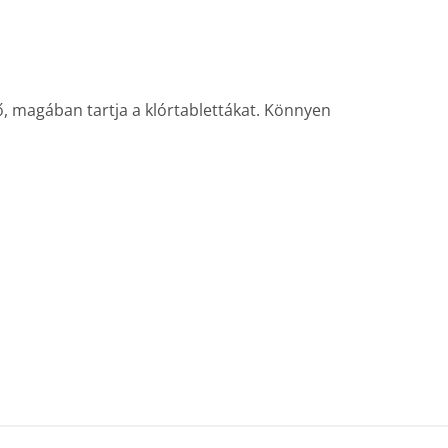
űrő, magában tartja a klórtablettákat. Könnyen