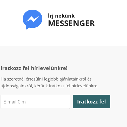
Írj nekünk
MESSENGER
Iratkozz fel hírlevelünkre!
Ha szeretnél értesülni legjobb ajánlatainkról és
újdonságainkról, kérünk iratkozz fel hírlevelünkre.
Iratkozz fel
E-mail Cím