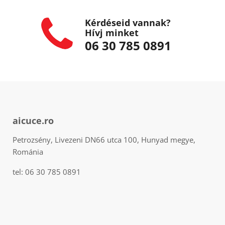
Kérdéseid vannak?
Hívj minket
06 30 785 0891
aicuce.ro
Petrozsény, Livezeni DN66 utca 100, Hunyad megye,
Románia
tel: 06 30 785 0891