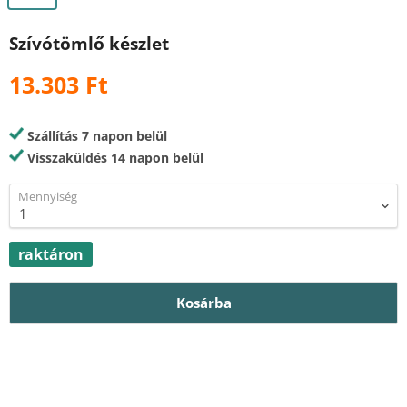
Szívótömlő készlet
13.303 Ft
Szállítás 7 napon belül
Visszaküldés 14 napon belül
Mennyiség
raktáron
Kosárba