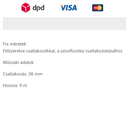
Fix méretek
Felszerelve csatlakozókkal, a szívófúvóka csatlakoztatásához
Műszaki adatok
Csatlakozás: 38 mm
Hossza: 9 m