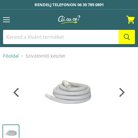
RENDELJ TELEFONON 06 30 785 0891
Menü
Kosár
Főoldal
Szívótömlő készlet