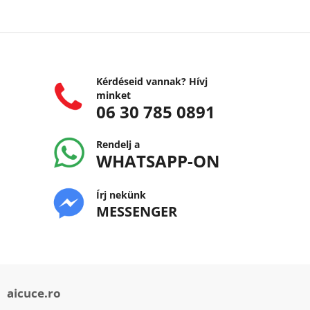
Kérdéseid vannak? Hívj
minket
06 30 785 0891
Rendelj a
WHATSAPP-ON
Írj nekünk
MESSENGER
aicuce.ro